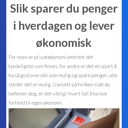
Slik sparer du penger
i hverdagen og lever
økonomisk
For noen er privatøkonomi omtrent det
kjedeligste som finnes, for andre er det en sport å
ha så god oversikt som mulig og spare penger, alle
steder det er mulig. Uansett på hvilken side du
befinner deg, er det viktig i hvert fall å ha noe
forhold til egen økonomi.