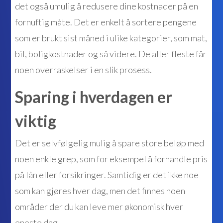
det også umulig å redusere dine kostnader på en
fornuftig måte. Det er enkelt å sortere pengene
som er brukt sist måned i ulike kategorier, som mat,
bil, boligkostnader og så videre. De aller fleste får
noen overraskelser i en slik prosess.
Sparing i hverdagen er
viktig
Det er selvfølgelig mulig å spare store beløp med
noen enkle grep, som for eksempel å forhandle pris
på lån eller forsikringer. Samtidig er det ikke noe
som kan gjøres hver dag, men det finnes noen
områder der du kan leve mer økonomisk hver
eneste dag.