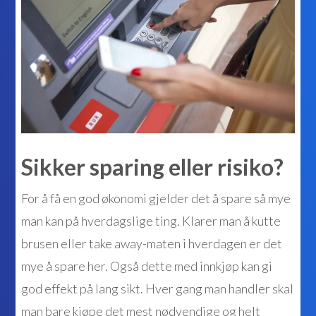
Sikker sparing eller risiko?
For å få en god økonomi gjelder det å spare så mye
man kan på hverdagslige ting. Klarer man å kutte
brusen eller take away-maten i hverdagen er det
mye å spare her. Også dette med innkjøp kan gi
god effekt på lang sikt. Hver gang man handler skal
man bare kjøpe det mest nødvendige og helt