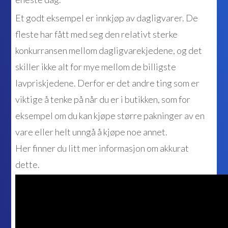
Et godt eksempel er innkjøp av dagligvarer. De
fleste har fått med seg den relativt sterke
konkurransen mellom dagligvarekjedene, og det
skiller ikke alt for mye mellom de billigste
lavpriskjedene. Derfor er det andre ting som er
viktige å tenke på når du er i butikken, som for
eksempel om du kan kjøpe større pakninger av en
vare eller helt unngå å kjøpe noe annet.
Her finner du litt mer informasjon om akkurat
dette.