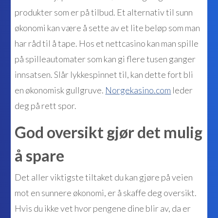
produkter som er på tilbud. Et alternativ til sunn
økonomi kan være å sette av et lite beløp som man
har råd til å tape. Hos et nettcasino kan man spille
på spilleautomater som kan gi flere tusen ganger
innsatsen. Slår lykkespinnet til, kan dette fort bli
en økonomisk gullgruve.
Norgekasino.com
leder
deg på rett spor.
God oversikt gjør det mulig
å spare
Det aller viktigste tiltaket du kan gjøre på veien
mot en sunnere økonomi, er å skaffe deg oversikt.
Hvis du ikke vet hvor pengene dine blir av, da er